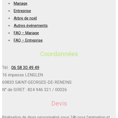
Mariage
Entreprise
Arbre de noël
Autres événements
FAQ – Mariage
FAQ – Entreprise
Coordonnées
Tél. :
06 58 30 49 49
16 impasse LENGLEN
69830 SAINT-GEORGES-DE-RENEINS
N° de SIRET : 824 946 321 / 00026
Devis
Réalisation de devis personnalisé sous 24h pour l’animation et