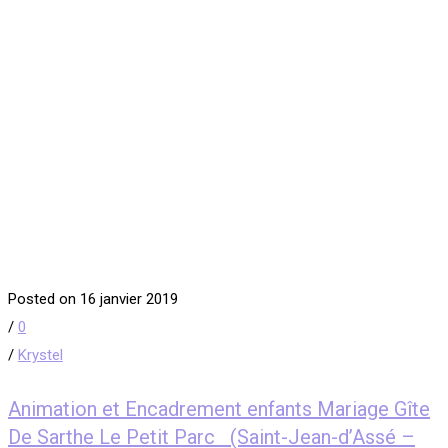
Posted on 16 janvier 2019
/
0
/
Krystel
Animation et Encadrement enfants Mariage Gîte
De Sarthe Le Petit Parc (Saint-Jean-d’Assé –