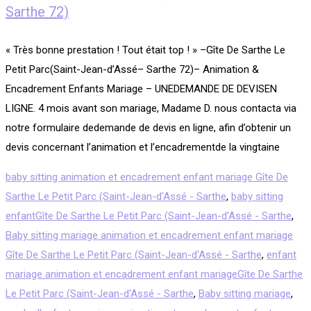
Sarthe 72)
« Très bonne prestation ! Tout était top ! » –Gîte De Sarthe Le
Petit Parc(Saint-Jean-d’Assé– Sarthe 72)– Animation &
Encadrement Enfants Mariage – UNEDEMANDE DE DEVISEN
LIGNE. 4 mois avant son mariage, Madame D. nous contacta via
notre formulaire dedemande de devis en ligne, afin d’obtenir un
devis concernant l’animation et l’encadrementde la vingtaine
baby sitting animation et encadrement enfant mariage Gîte De
Sarthe Le Petit Parc (Saint-Jean-d'Assé - Sarthe
,
baby sitting
enfantGîte De Sarthe Le Petit Parc (Saint-Jean-d'Assé - Sarthe
,
Baby sitting mariage animation et encadrement enfant mariage
Gîte De Sarthe Le Petit Parc (Saint-Jean-d'Assé - Sarthe
,
enfant
mariage animation et encadrement enfant mariageGîte De Sarthe
Le Petit Parc (Saint-Jean-d'Assé - Sarthe
,
Baby sitting mariage
,