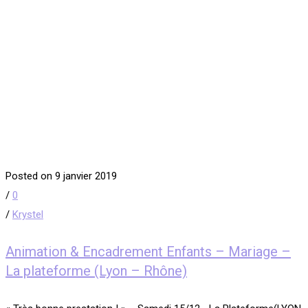
Posted on 9 janvier 2019
/
0
/
Krystel
Animation & Encadrement Enfants – Mariage –
La plateforme (Lyon – Rhône)