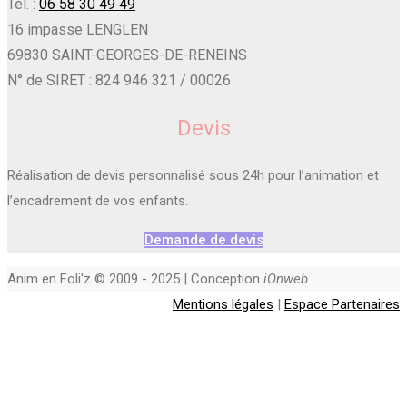
Tél. :
06 58 30 49 49
16 impasse LENGLEN
69830 SAINT-GEORGES-DE-RENEINS
N° de SIRET : 824 946 321 / 00026
Devis
Réalisation de devis personnalisé sous 24h pour l’animation et
l’encadrement de vos enfants.
Demande de devis
Anim en Foli'z © 2009 - 2025 | Conception
iOnweb
Mentions légales
|
Espace Partenaires