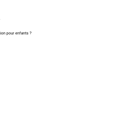
z
tion pour enfants ?