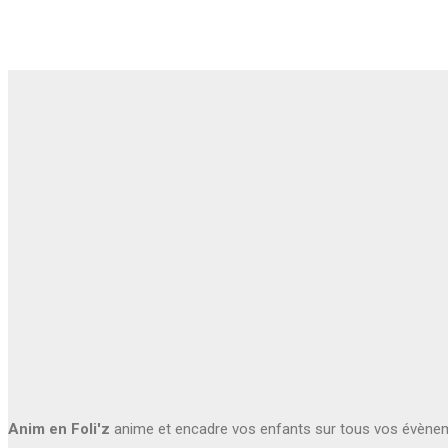
Anim en Foli'z
anime et encadre vos enfants sur tous vos évène