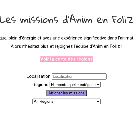
Les missions d'Anim en Foli'
e, plein d’énergie et avez une expérience significative dans l’anima
Alors n’hésitez plus et rejoignez l’équipe d’Anim en Foli’z !
Voir la carte des régions
Localisation
Régions