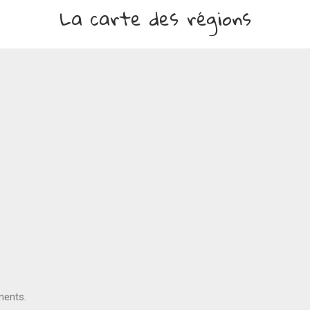
La carte des régions
ments.