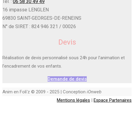
Tél. :
06 58 30 49 49
16 impasse LENGLEN
69830 SAINT-GEORGES-DE-RENEINS
N° de SIRET : 824 946 321 / 00026
Devis
Réalisation de devis personnalisé sous 24h pour l’animation et
l’encadrement de vos enfants.
Demande de devis
Anim en Foli'z © 2009 - 2025 | Conception
iOnweb
Mentions légales
|
Espace Partenaires