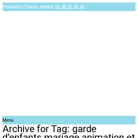
Prestation France entière
06 58 30 49 49
Menu
Archive for Tag: garde
d’enfants mariage animation et