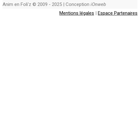
Anim en Foli'z © 2009 - 2025 | Conception
iOnweb
Mentions légales
|
Espace Partenaires