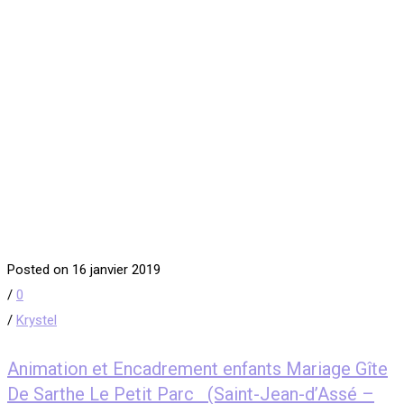
Posted on 16 janvier 2019
/
0
/
Krystel
Animation et Encadrement enfants Mariage Gîte
De Sarthe Le Petit Parc (Saint-Jean-d’Assé –