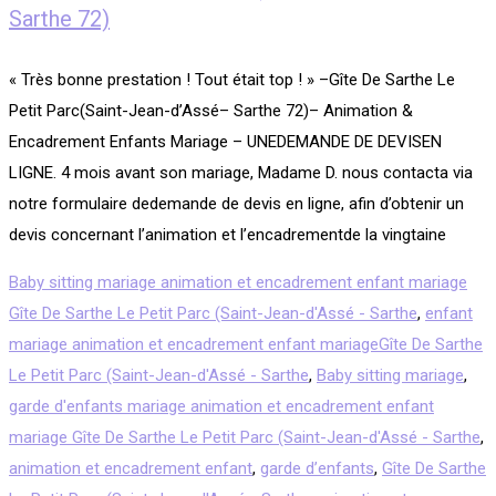
Sarthe 72)
« Très bonne prestation ! Tout était top ! » –Gîte De Sarthe Le
Petit Parc(Saint-Jean-d’Assé– Sarthe 72)– Animation &
Encadrement Enfants Mariage – UNEDEMANDE DE DEVISEN
LIGNE. 4 mois avant son mariage, Madame D. nous contacta via
notre formulaire dedemande de devis en ligne, afin d’obtenir un
devis concernant l’animation et l’encadrementde la vingtaine
Baby sitting mariage animation et encadrement enfant mariage
Gîte De Sarthe Le Petit Parc (Saint-Jean-d'Assé - Sarthe
,
enfant
mariage animation et encadrement enfant mariageGîte De Sarthe
Le Petit Parc (Saint-Jean-d'Assé - Sarthe
,
Baby sitting mariage
,
garde d'enfants mariage animation et encadrement enfant
mariage Gîte De Sarthe Le Petit Parc (Saint-Jean-d'Assé - Sarthe
,
animation et encadrement enfant
,
garde d’enfants
,
Gîte De Sarthe