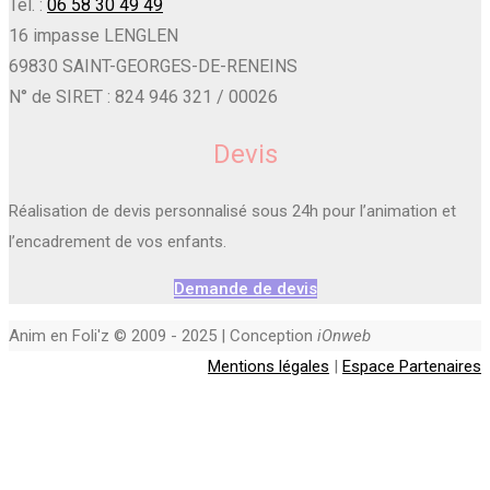
Tél. :
06 58 30 49 49
16 impasse LENGLEN
69830 SAINT-GEORGES-DE-RENEINS
N° de SIRET : 824 946 321 / 00026
Devis
Réalisation de devis personnalisé sous 24h pour l’animation et
l’encadrement de vos enfants.
Demande de devis
Anim en Foli'z © 2009 - 2025 | Conception
iOnweb
Mentions légales
|
Espace Partenaires