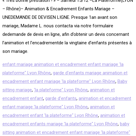
« Très bonne prestation ! » – Samedi 15/12 –La Plateforme(LYON
– Rhône)– Animation & Encadrement Enfants Mariage –
UNEDEMANDE DE DEVISEN LIGNE. Presque 1an avant son
mariage, Madame L. nous contacta via notre formulaire
dedemande de devis en ligne, afin d’obtenir un devis concernant
l’animation et l’encadrementde la vingtaine d’enfants présentes à
son mariage.
enfant mariage animation et encadrement enfant mariage 'la
plateforme" Lyon Rhône
,
garde d'enfants mariage animation et
encadrement enfant mariage 'la plateforme" Lyon Rhône
,
Baby
sitting mariage
,
'la plateforme" Lyon Rhône
,
animation et
encadrement enfant
,
garde d’enfants
,
animation et encadrement
enfant mariage 'la plateforme" Lyon Rhône
,
animation et
encadrement enfant 'la plateforme" Lyon Rhône
,
animation et
encadrement enfants mariage 'la plateforme" Lyon Rhône
,
baby
sitting animation et encadrement enfant mariage 'la plateforme"