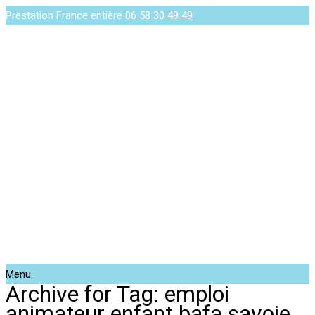
Prestation France entière
06 58 30 49 49
Menu
Archive for Tag: emploi
animateur enfant bafa savoie