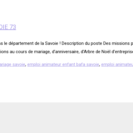
OIE 73
ns le département de la Savoie ! Description du poste Des missions 
ions au cours de mariage, d’anniversaire, d’Arbre de Noël d’entrepri
ariage savoie
,
emploi animateur enfant bafa savoie
,
emploi animateu