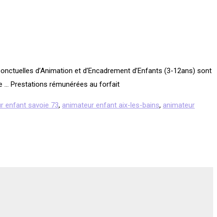
ponctuelles d’Animation et d’Encadrement d’Enfants (3-12ans) sont
se … Prestations rémunérées au forfait
r enfant savoie 73
,
animateur enfant aix-les-bains
,
animateur