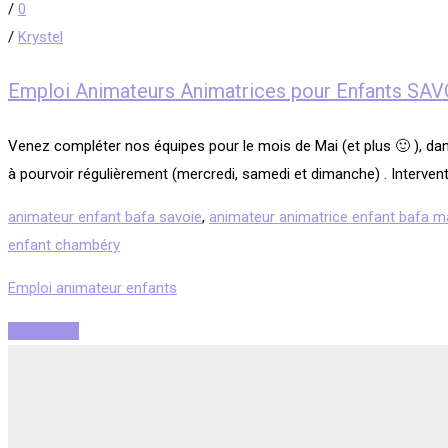
/
0
/
Krystel
Emploi Animateurs Animatrices pour Enfants SAV
Venez compléter nos équipes pour le mois de Mai (et plus 🙂 ), da
à pourvoir régulièrement (mercredi, samedi et dimanche) . Intervent
animateur enfant bafa savoie
,
animateur animatrice enfant bafa m
enfant chambéry
Emploi animateur enfants
Read More