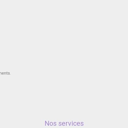
ments.
Nos services