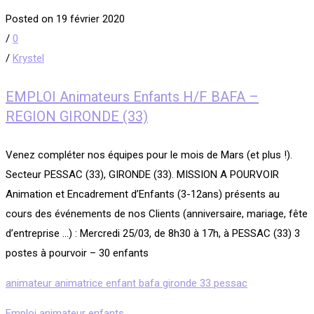
Posted on 19 février 2020
/
0
/
Krystel
EMPLOI Animateurs Enfants H/F BAFA –
REGION GIRONDE (33)
Venez compléter nos équipes pour le mois de Mars (et plus !).
Secteur PESSAC (33), GIRONDE (33). MISSION A POURVOIR
Animation et Encadrement d’Enfants (3-12ans) présents au
cours des événements de nos Clients (anniversaire, mariage, fête
d’entreprise …) : Mercredi 25/03, de 8h30 à 17h, à PESSAC (33) 3
postes à pourvoir – 30 enfants
animateur animatrice enfant bafa gironde 33 pessac
Emploi animateur enfants