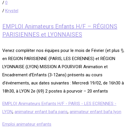
/
0
/
Krystel
EMPLOI Animateurs Enfants H/F – RÉGIONS
PARISIENNES et LYONNAISES
Venez compléter nos équipes pour le mois de Février (et plus !),
en REGION PARISIENNE (PARIS, LES ECRENNES) et RÉGION
LYONNAISE (LYON) MISSION A POURVOIR Animation et
Encadrement d’Enfants (3-12ans) présents au cours
d’événements, aux dates suivantes : Mercredi 19/02, de 16h30 à
18h30, à LYON 2e (69) 2 postes à pourvoir – 20 enfants
EMPLOI Animateurs Enfants H/F - PARIS - LES ECRENNES -
LYON
,
animateur enfant bafa paris
,
animateur enfant bafa lyon
Emploi animateur enfants