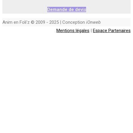
Demande de devis
Anim en Foli'z © 2009 - 2025 | Conception
iOnweb
Mentions légales
|
Espace Partenaires