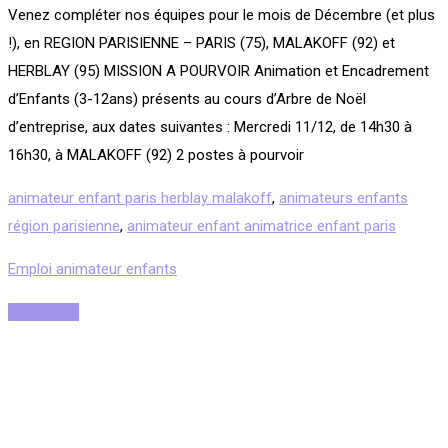
Venez compléter nos équipes pour le mois de Décembre (et plus
!), en REGION PARISIENNE – PARIS (75), MALAKOFF (92) et
HERBLAY (95) MISSION A POURVOIR Animation et Encadrement
d’Enfants (3-12ans) présents au cours d’Arbre de Noël
d’entreprise, aux dates suivantes : Mercredi 11/12, de 14h30 à
16h30, à MALAKOFF (92) 2 postes à pourvoir
animateur enfant paris herblay malakoff
,
animateurs enfants
région parisienne
,
animateur enfant animatrice enfant paris
Emploi animateur enfants
Read More