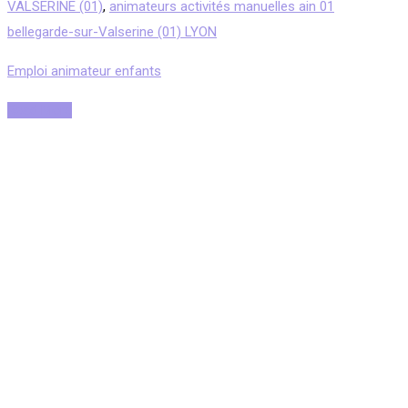
VALSERINE (01)
,
animateurs activités manuelles ain 01
bellegarde-sur-Valserine (01) LYON
Emploi animateur enfants
Read More