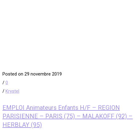
Posted on 29 novembre 2019
/
0
/
Krystel
EMPLOI Animateurs Enfants H/F – REGION
PARISIENNE – PARIS (75) – MALAKOFF (92) –
HERBLAY (95)