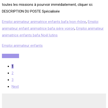
toutes les missions à pourvoir immédiatement, cliquer ici.
DESCRIPTION DU POSTE Spécialisée
Emploi animateur animatrice enfants bafa lyon rhône
,
Emploi
animateur enfant animatrice bafa isère voiron
,
Emploi animateur
animatrice enfants bafa Noël lutins
Emploi animateur enfants
Read More
1
2
3
Next