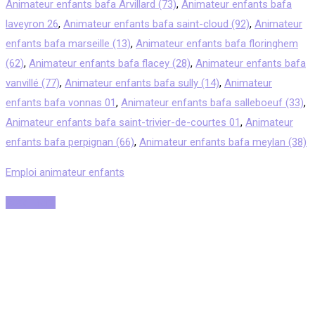
Animateur enfants bafa Arvillard (73)
,
Animateur enfants bafa
laveyron 26
,
Animateur enfants bafa saint-cloud (92)
,
Animateur
enfants bafa marseille (13)
,
Animateur enfants bafa floringhem
(62)
,
Animateur enfants bafa flacey (28)
,
Animateur enfants bafa
vanvillé (77)
,
Animateur enfants bafa sully (14)
,
Animateur
enfants bafa vonnas 01
,
Animateur enfants bafa salleboeuf (33)
,
Animateur enfants bafa saint-trivier-de-courtes 01
,
Animateur
enfants bafa perpignan (66)
,
Animateur enfants bafa meylan (38)
Emploi animateur enfants
Read More