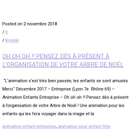
Posted on 2 novembre 2018
/
0
/
Krystel
OH OH OH !! PENSEZ DÈS À PRÉSENT À
L’ORGANISATION DE VOTRE ARBRE DE NOËL
​ "L’animation s’est très bien passée, les enfants se sont amusés.
Merci." Décembre 2017 – Entreprise (Lyon 7e Rhône 69) –
Animation Enfants Entreprise – Oh oh oh !! Pensez dès à présent
à l’organisation de votre Arbre de Noël ! Une animation pour les
enfants qui les fera voyager dans la magie et la
animation enfant entreprise
,
animateur pour enfant fête