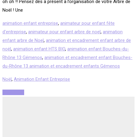
oh oh !! Pensez dès à présent à l’organisation de votre Arbre de
Noël ! Une
animation enfant entreprise
,
animateur pour enfant fête
d'entreprise
,
animateur pour enfant arbre de noel
,
animation
enfant arbre de Noel
,
animation et encadrement enfant arbre de
noël
,
animation enfant HTS BIO
,
animation enfant Bouches-du-
Rhône 13 Gémenos
,
animation et encadrement enfant Bouches-
du-Rhône 13 animation et encadrement enfants Gémenos
Noël
,
Animation Enfant Entreprise
Read More