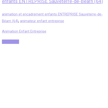
enfants ENTREPRISE Sauveterre-de-Béarn (64)
animation et encadrement enfants ENTREPRISE Sauveterre-de-
Béarn (64)
,
animateur enfant entreprise
Animation Enfant Entreprise
Read More