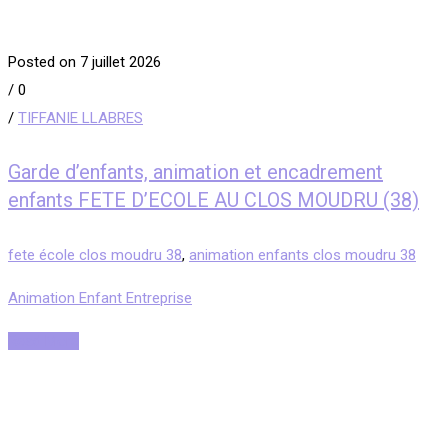
Posted on 7 juillet 2026
/
0
/
TIFFANIE LLABRES
Garde d’enfants, animation et encadrement
enfants FETE D’ECOLE AU CLOS MOUDRU (38)
fete école clos moudru 38
,
animation enfants clos moudru 38
Animation Enfant Entreprise
Read More