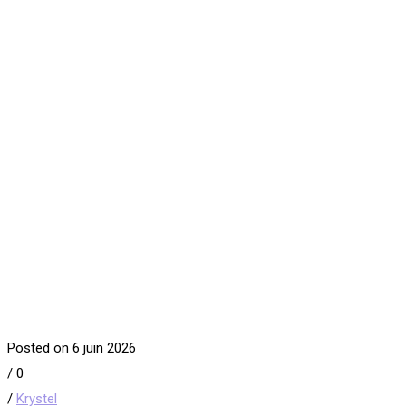
Posted on 6 juin 2026
/
0
/
Krystel