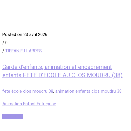
Posted on 23 avril 2026
/
0
/
TIFFANIE LLABRES
Garde d’enfants, animation et encadrement
enfants FETE D’ECOLE AU CLOS MOUDRU (38)
fete école clos moudru 38
,
animation enfants clos moudru 38
Animation Enfant Entreprise
Read More