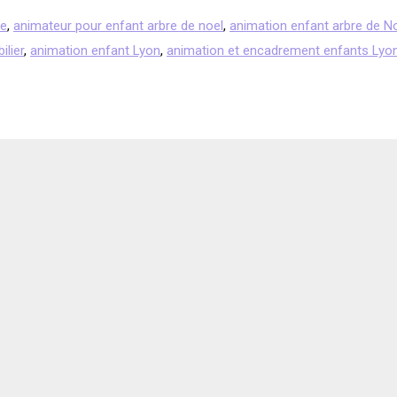
se
,
animateur pour enfant arbre de noel
,
animation enfant arbre de N
lier
,
animation enfant Lyon
,
animation et encadrement enfants Lyo