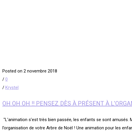
Posted on 2 novembre 2018
/
0
/
Krystel
OH OH OH !! PENSEZ DÈS À PRÉSENT À L’ORG
​ "L’animation s’est très bien passée, les enfants se sont amusés
l’organisation de votre Arbre de Noël ! Une animation pour les enfan