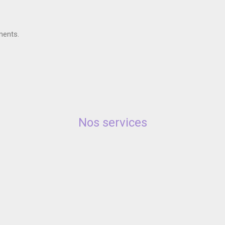
ments.
Nos services