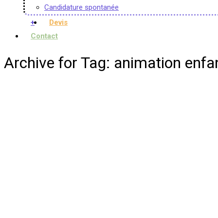
Candidature spontanée
+
Devis
Contact
Archive for Tag: animation enf