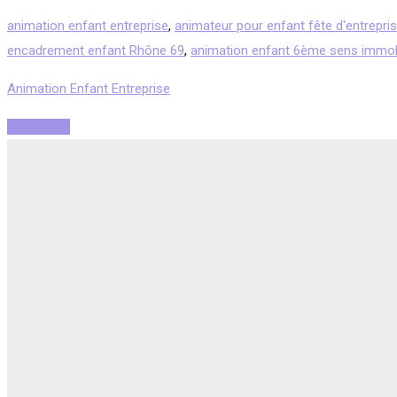
animation enfant entreprise
,
animateur pour enfant fête d'entrepri
encadrement enfant Rhône 69
,
animation enfant 6ème sens immobi
Animation Enfant Entreprise
Read More