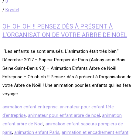
/
0
/
Krystel
OH OH OH !! PENSEZ DÈS À PRÉSENT À
L’ORGANISATION DE VOTRE ARBRE DE NOËL
​ "Les enfants se sont amusés. L'animation était très bien."
Décembre 2017 – Sapeur Pompier de Paris (Aulnay sous Bois
Seine-Saint-Denis 93) – Animation Enfants Arbre de Noël
Entreprise – Oh oh oh !! Pensez dès à présent à l’organisation de
votre Arbre de Noël ! Une animation pour les enfants qui les fera
voyager
animation enfant entreprise
,
animateur pour enfant fête
d'entreprise
,
animateur pour enfant arbre de noel
,
animation
enfant arbre de Noel
,
animation enfant sapeurs pompiers de
paris
,
animation enfant Paris
,
animation et encadrement enfant