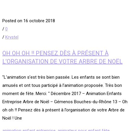
Posted on 16 octobre 2018
/
0
/
Krystel
OH OH OH !! PENSEZ DÈS À PRÉSENT À
L’ORGANISATION DE VOTRE ARBRE DE NOËL
​"L’animation s’est très bien passée. Les enfants se sont bien
amusés et ont tous participé à l’animation proposée. Très bon
moment de fête. Merci. " ​Décembre 2017 – Animation Enfants
Entreprise Arbre de Noël – Gémenos Bouches-du-Rhône 13 – Oh
oh oh !! Pensez dès à présent à l’organisation de votre Arbre de
Noël ! Une
animation enfant entreprise
,
animateur pour enfant fête