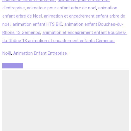
d'entreprise
,
animateur pour enfant arbre de noel
,
animation
enfant arbre de Noel
,
animation et encadrement enfant arbre de
noël
,
animation enfant HTS BIO
,
animation enfant Bouches-du-
Rhône 13 Gémenos
,
animation et encadrement enfant Bouches-
du-Rhône 13 animation et encadrement enfants Gémenos
Noël
,
Animation Enfant Entreprise
Read More