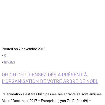
Posted on 2 novembre 2018
/
0
/
Krystel
OH OH OH !! PENSEZ DÈS À PRÉSENT À
L’ORGANISATION DE VOTRE ARBRE DE NOËL
​ "L’animation s’est très bien passée, les enfants se sont amusés.
Merci." Décembre 2017 – Entreprise (Lyon 7e Rhône 69) –