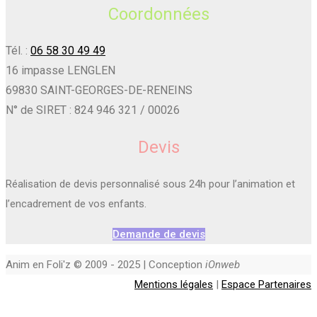
Coordonnées
Tél. :
06 58 30 49 49
16 impasse LENGLEN
69830 SAINT-GEORGES-DE-RENEINS
N° de SIRET : 824 946 321 / 00026
Devis
Réalisation de devis personnalisé sous 24h pour l’animation et
l’encadrement de vos enfants.
Demande de devis
Anim en Foli'z © 2009 - 2025 | Conception
iOnweb
Mentions légales
|
Espace Partenaires