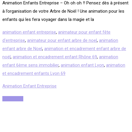
Animation Enfants Entreprise – Oh oh oh !! Pensez dès à présent
à l’organisation de votre Arbre de Noël ! Une animation pour les
enfants qui les fera voyager dans la magie et la
animation enfant entreprise
,
animateur pour enfant fête
d'entreprise
,
animateur pour enfant arbre de noel
,
animation
enfant arbre de Noel
,
animation et encadrement enfant arbre de
noël
,
animation et encadrement enfant Rhône 69
,
animation
enfant 6ème sens immobilier
,
animation enfant Lyon
,
animation
et encadrement enfants Lyon 69
Animation Enfant Entreprise
Read More