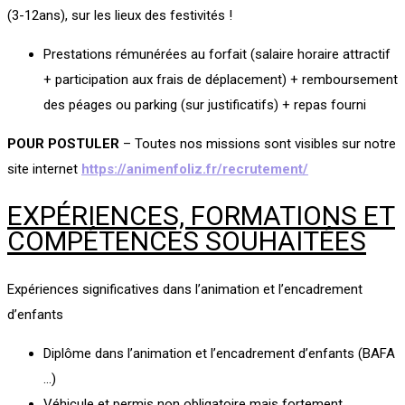
(3-12ans), sur les lieux des festivités !
Prestations rémunérées au forfait (salaire horaire attractif
+ participation aux frais de déplacement) + remboursement
des péages ou parking (sur justificatifs) + repas fourni
POUR POSTULER
– Toutes nos missions sont visibles sur notre
site internet
https://animenfoliz.fr/recrutement/
EXPÉRIENCES, FORMATIONS ET
COMPÉTENCES SOUHAITÉES
Expériences significatives dans l’animation et l’encadrement
d’enfants
Diplôme dans l’animation et l’encadrement d’enfants (BAFA
…)
Véhicule et permis non obligatoire mais fortement