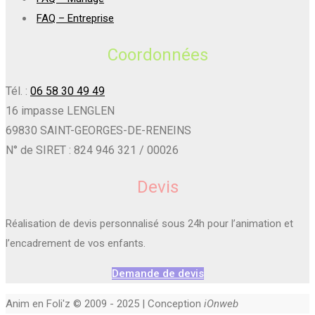
FAQ – Entreprise
Coordonnées
Tél. :
06 58 30 49 49
16 impasse LENGLEN
69830 SAINT-GEORGES-DE-RENEINS
N° de SIRET : 824 946 321 / 00026
Devis
Réalisation de devis personnalisé sous 24h pour l’animation et
l’encadrement de vos enfants.
Demande de devis
Anim en Foli'z © 2009 - 2025 | Conception
iOnweb