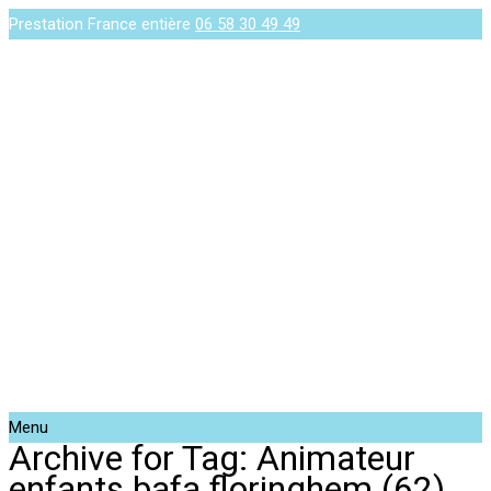
Prestation France entière
06 58 30 49 49
Menu
Archive for Tag: Animateur
enfants bafa floringhem (62)