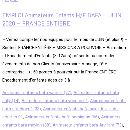
EMPLOI Animateurs Enfants H/F BAFA – JUIN
2020 – FRANCE ENTIERE
– Venez compléter nos équipes pour le mois de JUIN (et plus !) –
Secteur FRANCE ENTIÈRE – MISSIONS A POURVOIR – Animation
et Encadrement d’Enfants (3-12ans) présents au cours des
événements de nos Clients (anniversaire, mariage, fête
d’entreprise …) : 50 postes à pourvoir sur la France ENTIÈRE
Encadrement d’enfants âgés de 3 à
Animateur enfants bafa vanvillé (77)
,
Animateur enfants bafa
sully (14)
,
Animateur enfants bafa vonnas 01
,
Animateur enfants
bafa salleboeuf (33)
,
Animateur enfants bafa saint-trivier-de-
courtes 01
,
Animateur enfants bafa perpignan (66)
,
Animateur
enfants bafa meylan (38)
,
Animateur enfants bafa Arvillard (73)
,