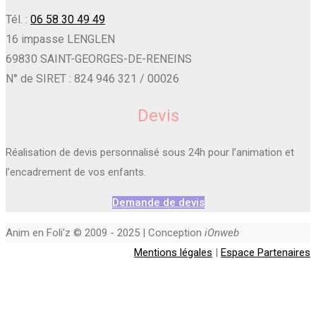
Tél. :
06 58 30 49 49
16 impasse LENGLEN
69830 SAINT-GEORGES-DE-RENEINS
N° de SIRET : 824 946 321 / 00026
Devis
Réalisation de devis personnalisé sous 24h pour l’animation et
l’encadrement de vos enfants.
Demande de devis
Anim en Foli'z © 2009 - 2025 | Conception
iOnweb
Mentions légales
|
Espace Partenaires