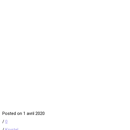
Posted on 1 avril 2020
/
0
/
Krystel