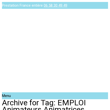
Prestation France entière
06 58 30 49 49
Menu
Archive for Tag: EMPLOI
Animateurs Animatrices