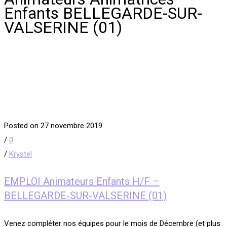
Enfants BELLEGARDE-SUR-
VALSERINE (01)
Posted on 27 novembre 2019
/
0
/
Krystel
EMPLOI Animateurs Enfants H/F –
BELLEGARDE-SUR-VALSERINE (01)
Venez compléter nos équipes pour le mois de Décembre (et plus