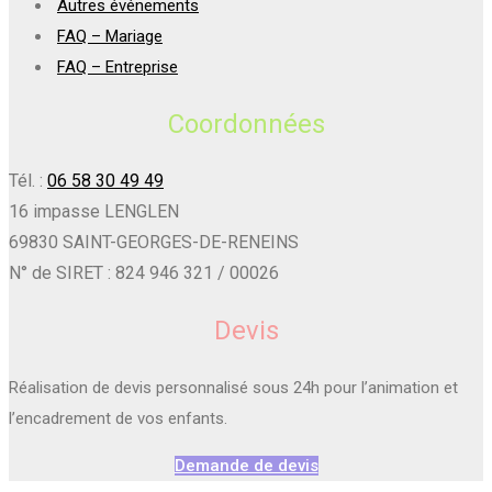
Autres événements
FAQ – Mariage
FAQ – Entreprise
Coordonnées
Tél. :
06 58 30 49 49
16 impasse LENGLEN
69830 SAINT-GEORGES-DE-RENEINS
N° de SIRET : 824 946 321 / 00026
Devis
Réalisation de devis personnalisé sous 24h pour l’animation et
l’encadrement de vos enfants.
Demande de devis