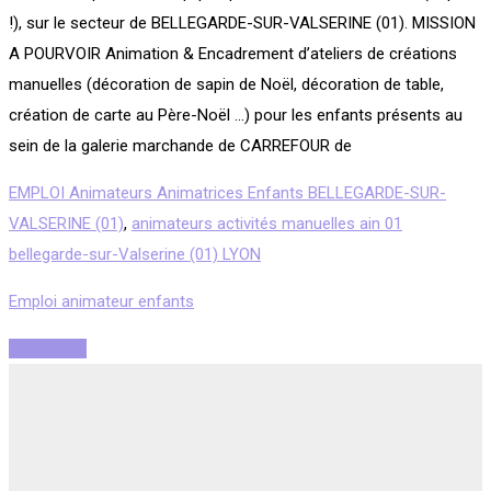
!), sur le secteur de BELLEGARDE-SUR-VALSERINE (01). MISSION
A POURVOIR Animation & Encadrement d’ateliers de créations
manuelles (décoration de sapin de Noël, décoration de table,
création de carte au Père-Noël …) pour les enfants présents au
sein de la galerie marchande de CARREFOUR de
EMPLOI Animateurs Animatrices Enfants BELLEGARDE-SUR-
VALSERINE (01)
,
animateurs activités manuelles ain 01
bellegarde-sur-Valserine (01) LYON
Emploi animateur enfants
Read More