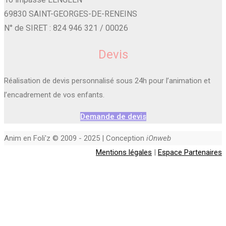
69830 SAINT-GEORGES-DE-RENEINS
N° de SIRET : 824 946 321 / 00026
Devis
Réalisation de devis personnalisé sous 24h pour l’animation et
l’encadrement de vos enfants.
Demande de devis
Anim en Foli'z © 2009 - 2025 | Conception
iOnweb
Mentions légales
|
Espace Partenaires