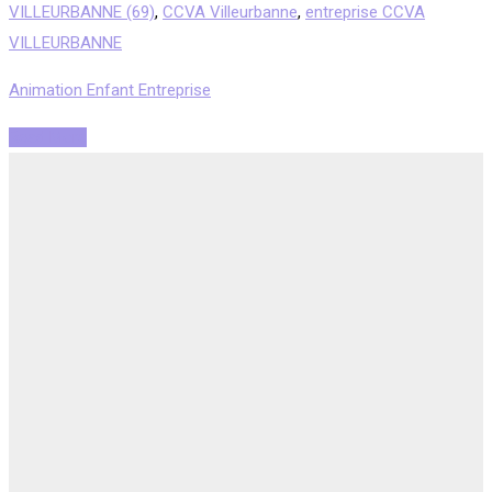
VILLEURBANNE (69)
,
CCVA Villeurbanne
,
entreprise CCVA
VILLEURBANNE
Animation Enfant Entreprise
Read More