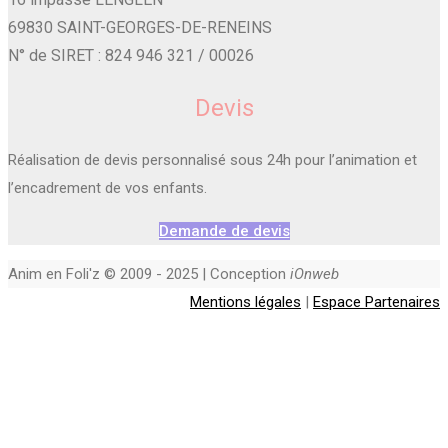
69830 SAINT-GEORGES-DE-RENEINS
N° de SIRET : 824 946 321 / 00026
Devis
Réalisation de devis personnalisé sous 24h pour l’animation et
l’encadrement de vos enfants.
Demande de devis
Anim en Foli'z © 2009 - 2025 | Conception
iOnweb
Mentions légales
|
Espace Partenaires