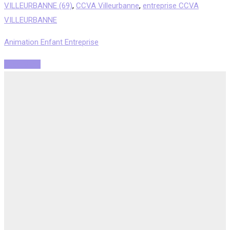
VILLEURBANNE (69)
,
CCVA Villeurbanne
,
entreprise CCVA
VILLEURBANNE
Animation Enfant Entreprise
Read More