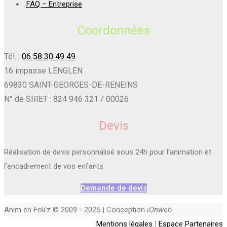
FAQ – Entreprise
Coordonnées
Tél. :
06 58 30 49 49
16 impasse LENGLEN
69830 SAINT-GEORGES-DE-RENEINS
N° de SIRET : 824 946 321 / 00026
Devis
Réalisation de devis personnalisé sous 24h pour l’animation et
l’encadrement de vos enfants.
Demande de devis
Anim en Foli'z © 2009 - 2025 | Conception
iOnweb
Mentions légales
|
Espace Partenaires