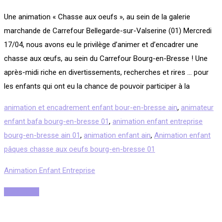
Une animation « Chasse aux oeufs », au sein de la galerie
marchande de Carrefour Bellegarde-sur-Valserine (01) Mercredi
17/04, nous avons eu le privilège d’animer et d’encadrer une
chasse aux œufs, au sein du Carrefour Bourg-en-Bresse ! Une
après-midi riche en divertissements, recherches et rires … pour
les enfants qui ont eu la chance de pouvoir participer à la
animation et encadrement enfant bour-en-bresse ain
,
animateur
enfant bafa bourg-en-bresse 01
,
animation enfant entreprise
bourg-en-bresse ain 01
,
animation enfant ain
,
Animation enfant
pâques chasse aux oeufs bourg-en-bresse 01
Animation Enfant Entreprise
Read More