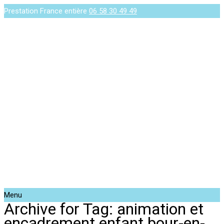
Prestation France entière
06 58 30 49 49
Menu
Archive for Tag: animation et
encadrement enfant bour-en-