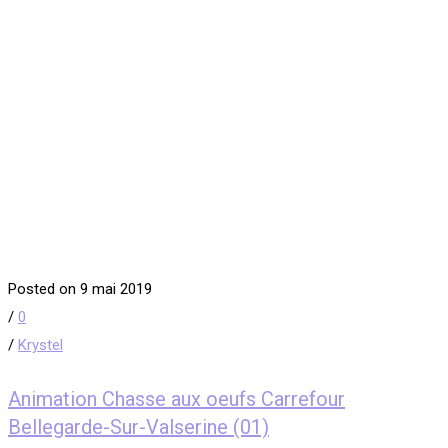
Posted on 9 mai 2019
/
0
/
Krystel
Animation Chasse aux oeufs Carrefour
Bellegarde-Sur-Valserine (01)