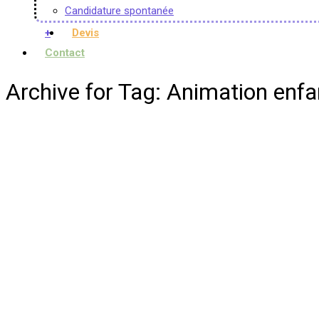
Candidature spontanée
+
Devis
Contact
Archive for Tag: Animation enf