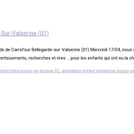
Sur-Valserine (01)
de de Carrefour Bellegarde-sur-Valserine (01) Mercredi 17/04, nous 
rtissements, recherches et rires … pour les enfants qui ont eu la ch
nfant bafa bourg-en-bresse 01
,
animation enfant entreprise bourg-e