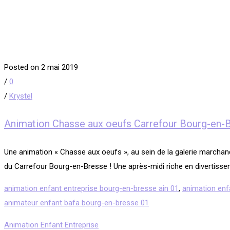
Posted on 2 mai 2019
/
0
/
Krystel
Animation Chasse aux oeufs Carrefour Bourg-en-B
Une animation « Chasse aux oeufs », au sein de la galerie marchan
du Carrefour Bourg-en-Bresse ! Une après-midi riche en divertisseme
animation enfant entreprise bourg-en-bresse ain 01
,
animation enf
animateur enfant bafa bourg-en-bresse 01
Animation Enfant Entreprise