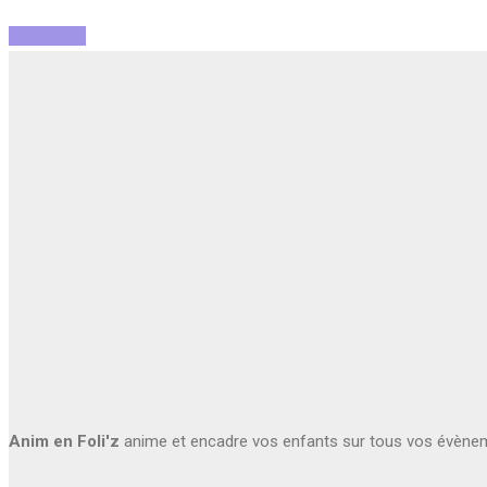
Read More
Anim en Foli'z
anime et encadre vos enfants sur tous vos évène