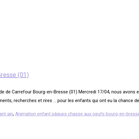
resse (01)
de de Carrefour Bourg-en-Bresse (01) Mercredi 17/04, nous avons eu
nts, recherches et rires … pour les enfants qui ont eu la chance de 
ant ain
,
Animation enfant pâques chasse aux oeufs bourg-en-bress