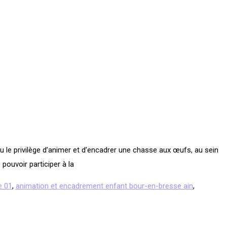
 le privilège d’animer et d’encadrer une chasse aux œufs, au sein
pouvoir participer à la
e 01
,
animation et encadrement enfant bour-en-bresse ain
,