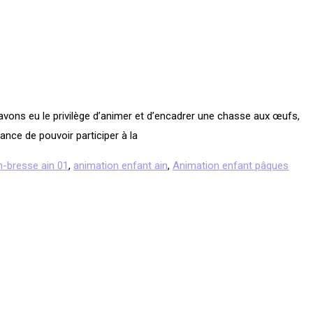
avons eu le privilège d’animer et d’encadrer une chasse aux œufs,
ance de pouvoir participer à la
n-bresse ain 01
,
animation enfant ain
,
Animation enfant pâques