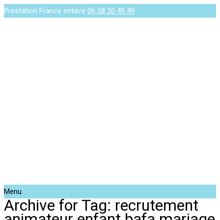
Prestation France entière
06 58 30 49 49
Menu
Archive for Tag: recrutement
animateur enfant bafa mariage