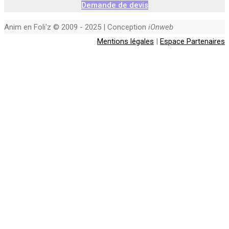
Demande de devis
Anim en Foli'z © 2009 - 2025 | Conception
iOnweb
Mentions légales
|
Espace Partenaires