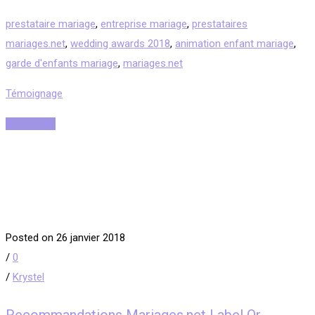
prestataire mariage
,
entreprise mariage
,
prestataires
mariages.net
,
wedding awards 2018
,
animation enfant mariage
,
garde d'enfants mariage
,
mariages.net
Témoignage
Read More
Posted on 26 janvier 2018
/
0
/
Krystel