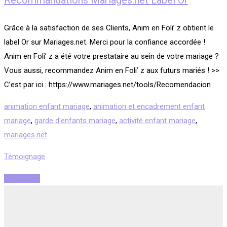
Recommandations Mariages.net Label Or
Grâce à la satisfaction de ses Clients, Anim en Foli’ z obtient le
label Or sur Mariages.net. Merci pour la confiance accordée !
Anim en Foli’ z a été votre prestataire au sein de votre mariage ?
Vous aussi, recommandez Anim en Foli’ z aux futurs mariés ! >>
C’est par ici : https://www.mariages.net/tools/Recomendacion
animation enfant mariage
,
animation et encadrement enfant
mariage
,
garde d'enfants mariage
,
activité enfant mariage
,
mariages.net
Témoignage
Read More