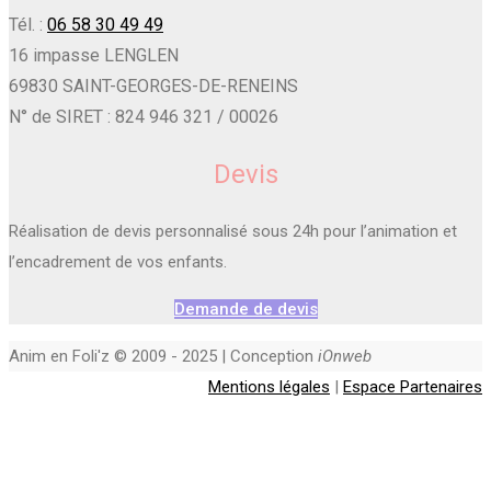
Tél. :
06 58 30 49 49
16 impasse LENGLEN
69830 SAINT-GEORGES-DE-RENEINS
N° de SIRET : 824 946 321 / 00026
Devis
Réalisation de devis personnalisé sous 24h pour l’animation et
l’encadrement de vos enfants.
Demande de devis
Anim en Foli'z © 2009 - 2025 | Conception
iOnweb
Mentions légales
|
Espace Partenaires