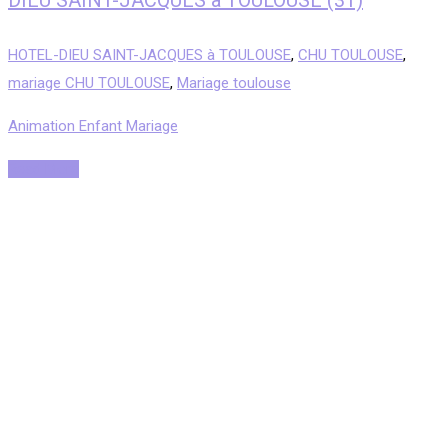
DIEU SAINT-JACQUES à TOULOUSE (31)
HOTEL-DIEU SAINT-JACQUES à TOULOUSE
,
CHU TOULOUSE
,
mariage CHU TOULOUSE
,
Mariage toulouse
Animation Enfant Mariage
Read More