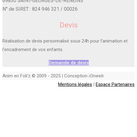
69830 SAINT-GEORGES-DE-RENEINS
N° de SIRET : 824 946 321 / 00026
Devis
Réalisation de devis personnalisé sous 24h pour l’animation et
l’encadrement de vos enfants.
Demande de devis
Anim en Foli'z © 2009 - 2025 | Conception
iOnweb
Mentions légales
|
Espace Partenaires