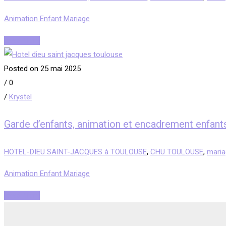
Animation Enfant Mariage
Read More
Posted on 25 mai 2025
/
0
/
Krystel
Garde d’enfants, animation et encadrement e
HOTEL-DIEU SAINT-JACQUES à TOULOUSE
,
CHU TOULOUSE
,
mari
Animation Enfant Mariage
Read More