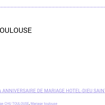
 TOULOUSE
nfants ANNIVERSAIRE DE MARIAGE HOTEL-DIEU SAI
age CHU TOULOUSE
,
Mariage toulouse