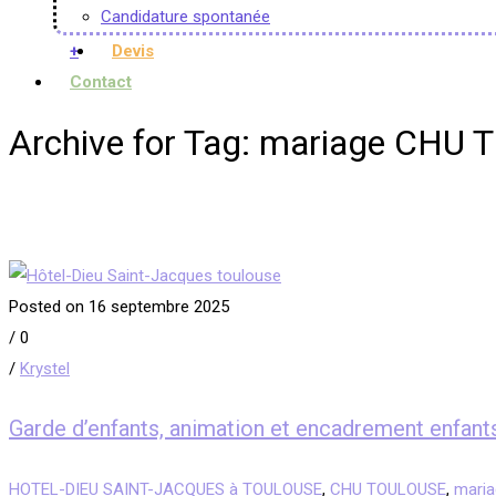
Candidature spontanée
+
Devis
Contact
Archive for Tag: mariage CHU
Posted on 16 septembre 2025
/
0
/
Krystel
Garde d’enfants, animation et encadrement e
HOTEL-DIEU SAINT-JACQUES à TOULOUSE
,
CHU TOULOUSE
,
mari