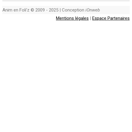
Anim en Foli'z © 2009 - 2025 | Conception
iOnweb
Mentions légales
|
Espace Partenaires