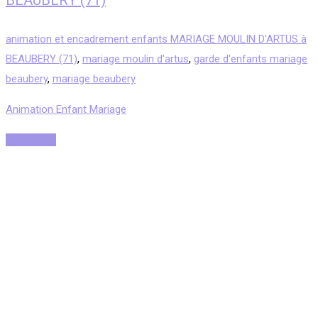
BEAUBERY (71)
animation et encadrement enfants MARIAGE MOULIN D'ARTUS à
BEAUBERY (71)
,
mariage moulin d'artus
,
garde d'enfants mariage
beaubery
,
mariage beaubery
Animation Enfant Mariage
Read More