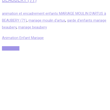
BEAUBERY (71)
animation et encadrement enfants MARIAGE MOULIN D'ARTUS à
BEAUBERY (71)
,
mariage moulin d'artus
,
garde d'enfants mariage
beaubery
,
mariage beaubery
Animation Enfant Mariage
Read More