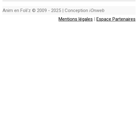
Anim en Foli'z © 2009 - 2025 | Conception
iOnweb
Mentions légales
|
Espace Partenaires