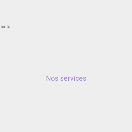
ments.
Nos services