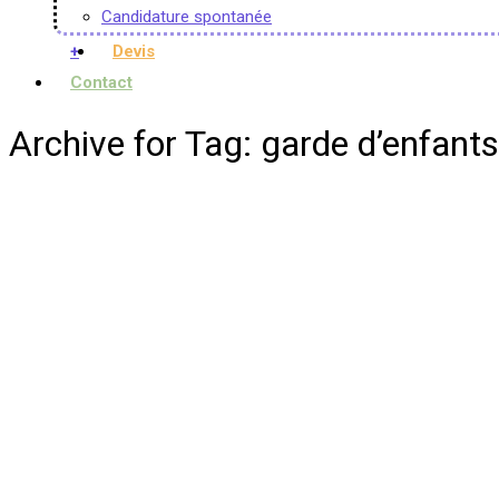
Candidature spontanée
+
Devis
Contact
Archive for Tag: garde d’enfant