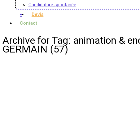
Candidature spontanée
+
Devis
Contact
Archive for Tag: animation 
GERMAIN (57)