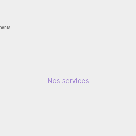
ments.
Nos services