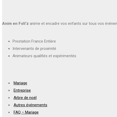
Anim en Foli'z
anime et encadre vos enfants sur tous vos évène
Prestation France Entière
Intervenants de proximité
Animateurs qualifiés et expérimentés
Mariage
Entreprise
Arbre de noël
Autres événements
FAQ – Mariage