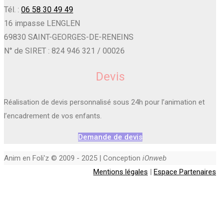
Tél. :
06 58 30 49 49
16 impasse LENGLEN
69830 SAINT-GEORGES-DE-RENEINS
N° de SIRET : 824 946 321 / 00026
Devis
Réalisation de devis personnalisé sous 24h pour l’animation et
l’encadrement de vos enfants.
Demande de devis
Anim en Foli'z © 2009 - 2025 | Conception
iOnweb
Mentions légales
|
Espace Partenaires