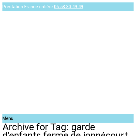
Prestation France entière
06 58 30 49 49
Menu
Archive for Tag: garde
d’enfants ferme de jonnécourt