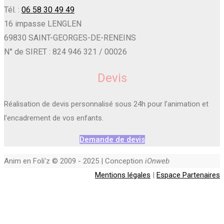
Tél. :
06 58 30 49 49
16 impasse LENGLEN
69830 SAINT-GEORGES-DE-RENEINS
N° de SIRET : 824 946 321 / 00026
Devis
Réalisation de devis personnalisé sous 24h pour l’animation et
l’encadrement de vos enfants.
Demande de devis
Anim en Foli'z © 2009 - 2025 | Conception
iOnweb
Mentions légales
|
Espace Partenaires