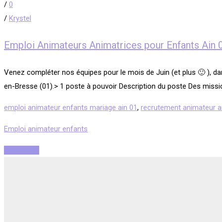
/
0
/
Krystel
Emploi Animateurs Animatrices pour Enfants Ain 
Venez compléter nos équipes pour le mois de Juin (et plus 🙂 ), da
en-Bresse (01).> 1 poste à pouvoir Description du poste Des missi
emploi animateur enfants mariage ain 01
,
recrutement animateur an
Emploi animateur enfants
Read More