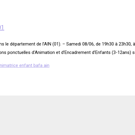
01
ns le département de l’AIN (01). – Samedi 08/06, de 19h30 à 23h30, à
ons ponctuelles d’Animation et d’Encadrement d’Enfants (3-12ans) s
imatrice enfant bafa ain