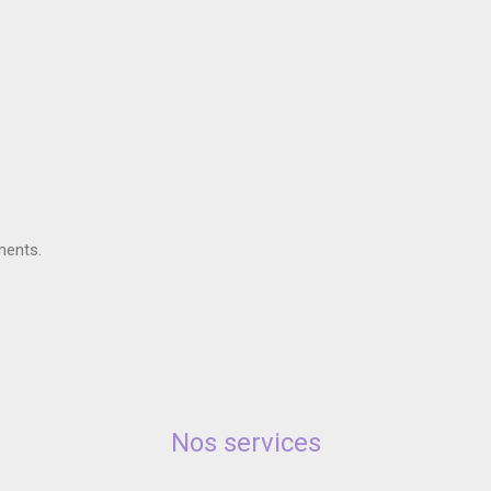
ments.
Nos services