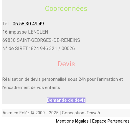
Coordonnées
Tél. :
06 58 30 49 49
16 impasse LENGLEN
69830 SAINT-GEORGES-DE-RENEINS
N° de SIRET : 824 946 321 / 00026
Devis
Réalisation de devis personnalisé sous 24h pour l’animation et
l’encadrement de vos enfants.
Demande de devis
Anim en Foli'z © 2009 - 2025 | Conception
iOnweb
Mentions légales
|
Espace Partenaires