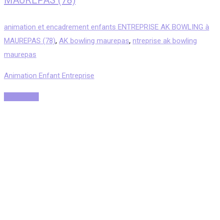
MAUREPAS (78)
animation et encadrement enfants ENTREPRISE AK BOWLING à
MAUREPAS (78)
,
AK bowling maurepas
,
ntreprise ak bowling
maurepas
Animation Enfant Entreprise
Read More