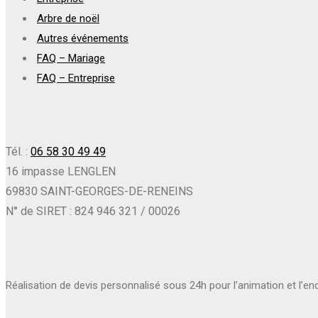
Arbre de noël
Autres événements
FAQ – Mariage
FAQ – Entreprise
Tél. :
06 58 30 49 49
16 impasse LENGLEN
69830 SAINT-GEORGES-DE-RENEINS
N° de SIRET : 824 946 321 / 00026
Réalisation de devis personnalisé sous 24h pour l’animation et l’e