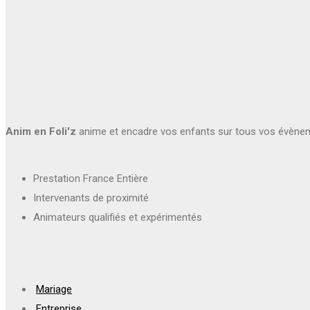
Anim en Foli'z
anime et encadre vos enfants sur tous vos évène
Prestation France Entière
Intervenants de proximité
Animateurs qualifiés et expérimentés
Mariage
Entreprise