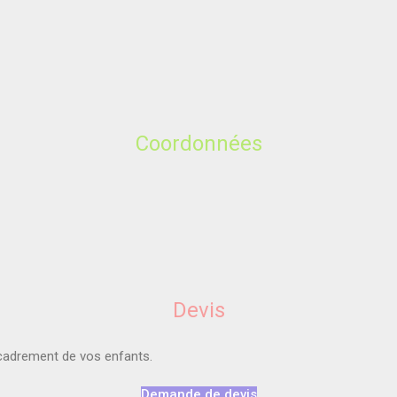
Coordonnées
Devis
ncadrement de vos enfants.
Demande de devis