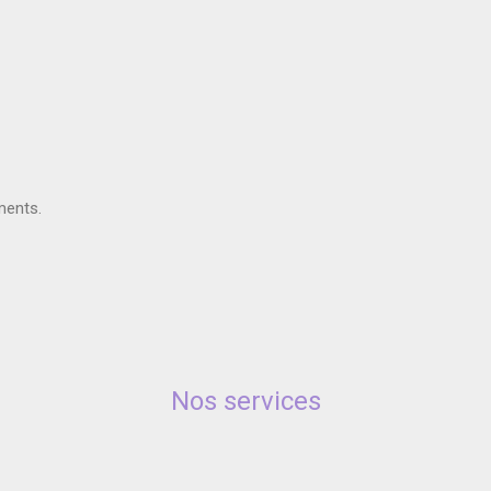
ments.
Nos services