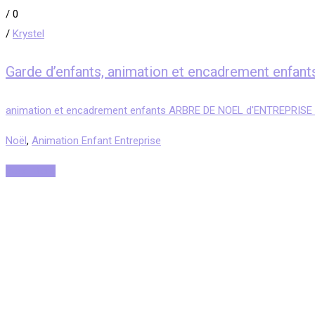
/
0
/
Krystel
Garde d’enfants, animation et encadrement en
animation et encadrement enfants ARBRE DE NOEL d'ENTREPRISE
Noël
,
Animation Enfant Entreprise
Read More