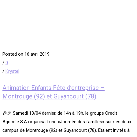
Posted on 16 avril 2019
/
0
/
Krystel
Animation Enfants Fête d’entreprise –
Montrouge (92) et Guyancourt (78)
🎉🎉 Samedi 13/04 dernier, de 14h à 19h, le groupe Credit
Agricole S.A organisait une «Journée des familles» sur ses deux
campus de Montrouge (92) et Guyancourt (78). Etaient invités à