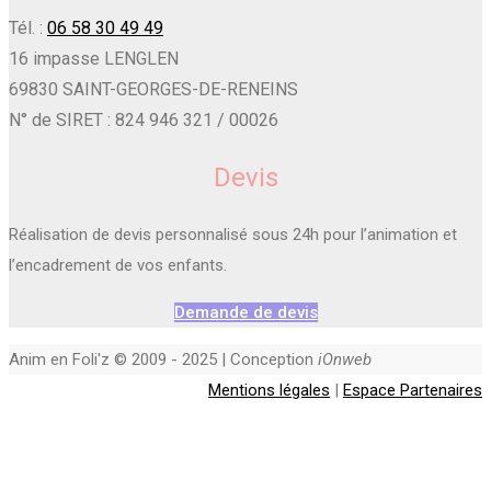
Tél. :
06 58 30 49 49
16 impasse LENGLEN
69830 SAINT-GEORGES-DE-RENEINS
N° de SIRET : 824 946 321 / 00026
Devis
Réalisation de devis personnalisé sous 24h pour l’animation et
l’encadrement de vos enfants.
Demande de devis
Anim en Foli'z © 2009 - 2025 | Conception
iOnweb
Mentions légales
|
Espace Partenaires