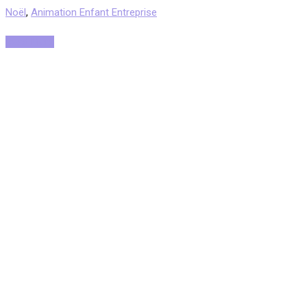
Noël
,
Animation Enfant Entreprise
Read More