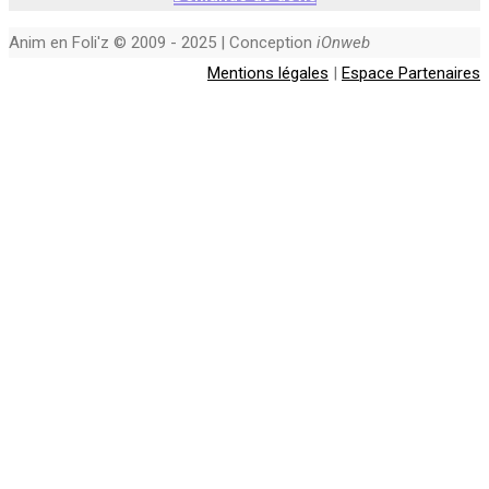
Anim en Foli'z © 2009 - 2025 | Conception
iOnweb
Mentions légales
|
Espace Partenaires