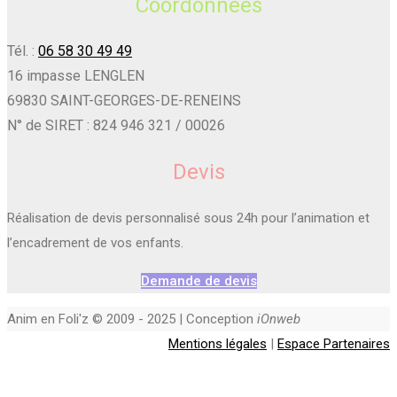
Coordonnées
Tél. :
06 58 30 49 49
16 impasse LENGLEN
69830 SAINT-GEORGES-DE-RENEINS
N° de SIRET : 824 946 321 / 00026
Devis
Réalisation de devis personnalisé sous 24h pour l’animation et
l’encadrement de vos enfants.
Demande de devis
Anim en Foli'z © 2009 - 2025 | Conception
iOnweb
Mentions légales
|
Espace Partenaires