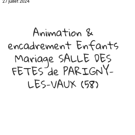
27 juillet 2024
Animation &
encadrement Enfants
Mariage SALLE DES
FETES de PARIGNY-
LES-VAUX (58)