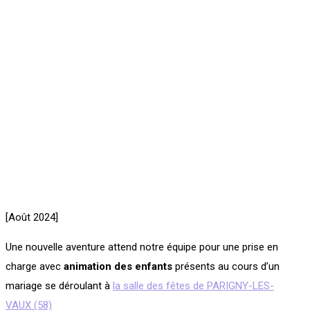
[Août 2024]
Une nouvelle aventure attend notre équipe pour une prise en
charge avec
animation des enfants
présents au cours d’un
mariage se déroulant à
la salle des fêtes de PARIGNY-LES-
VAUX (58)