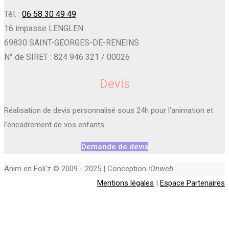
Tél. :
06 58 30 49 49
16 impasse LENGLEN
69830 SAINT-GEORGES-DE-RENEINS
N° de SIRET : 824 946 321 / 00026
Devis
Réalisation de devis personnalisé sous 24h pour l’animation et
l’encadrement de vos enfants.
Demande de devis
Anim en Foli'z © 2009 - 2025 | Conception
iOnweb
Mentions légales
|
Espace Partenaires