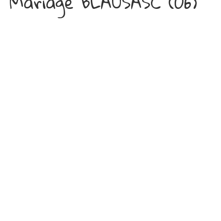
Mariage BLAUSASC (06)