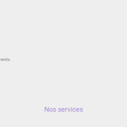
ments.
Nos services