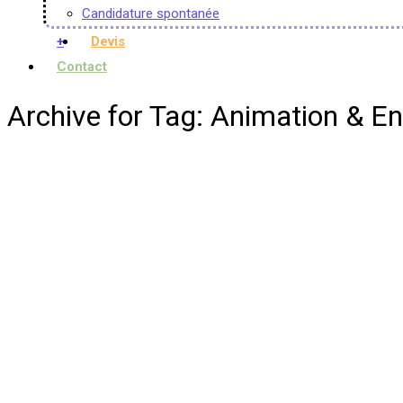
Candidature spontanée
+
Devis
Contact
Archive for Tag: Animation &