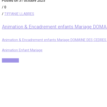
Posted on 31 octobre 2025
/
0
/
TIFFANIE LLABRES
Animation & Encadrement enfants Mariage DOM
Animation & Encadrement enfants Mariage DOMAINE DES CEDRES 
Animation Enfant Mariage
Read More