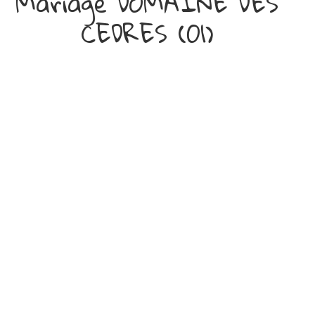
Mariage DOMAINE DES
CEDRES (01)