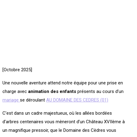
[Octobre 2025]
Une nouvelle aventure attend notre équipe pour une prise en
charge avec
animation des enfants
présents au cours d’un
mariage
se déroulant
AU DOMAINE DES CEDRES (01)
C’est dans un cadre majestueux, où les allées bordées
d’arbres centenaires vous mèneront d’un Château XVIIème à
un magnifique pressoir, que le Domaine des Cèdres vous