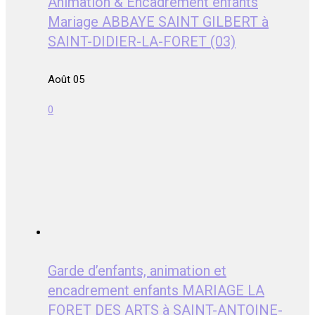
Animation & Encadrement enfants
Mariage ABBAYE SAINT GILBERT à
SAINT-DIDIER-LA-FORET (03)
Août 05
0
Garde d’enfants, animation et
encadrement enfants MARIAGE LA
FORET DES ARTS à SAINT-ANTOINE-