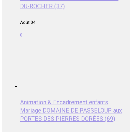
DU-ROCHER (37)
Août 04
0
Animation & Encadrement enfants
Mariage DOMAINE DE PASSELOUP aux
PORTES DES PIERRES DORÉES (69)