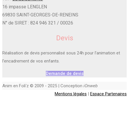
16 impasse LENGLEN
69830 SAINT-GEORGES-DE-RENEINS
N° de SIRET : 824 946 321 / 00026
Devis
Réalisation de devis personnalisé sous 24h pour l’animation et
l’encadrement de vos enfants.
Demande de devis
Anim en Foli'z © 2009 - 2025 | Conception
iOnweb
Mentions légales
|
Espace Partenaires