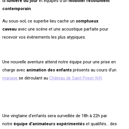
la
lumière du jour
et équipés d’un
mobilier résolument
contemporain
.
Au sous-sol, ce superbe lieu cache un
somptueux
caveau
avec une scène et une acoustique parfaite pour
recevoir vos événements les plus atypiques.
Une nouvelle aventure attend notre équipe pour une prise en
charge avec
animation des enfants
présents au cours d’un
mariage
se déroulant au
Château de Saint Priest (69)
Une vingtaine d’enfants sera surveillée de 18h à 22h par
notre
équipe d’animateurs expérimentés
et qualifiés… des