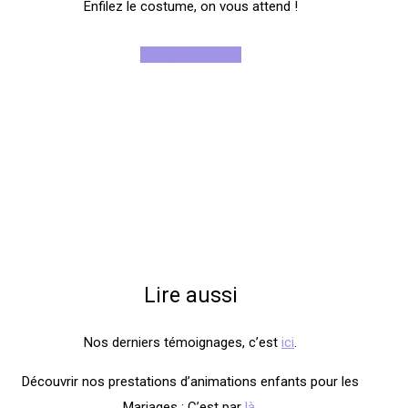
Enfilez le costume, on vous attend !
Rejoignez-nous !
Lire aussi
Nos derniers témoignages, c’est
ici
.
Découvrir nos prestations d’animations enfants pour les
Mariages : C’est par
là
.