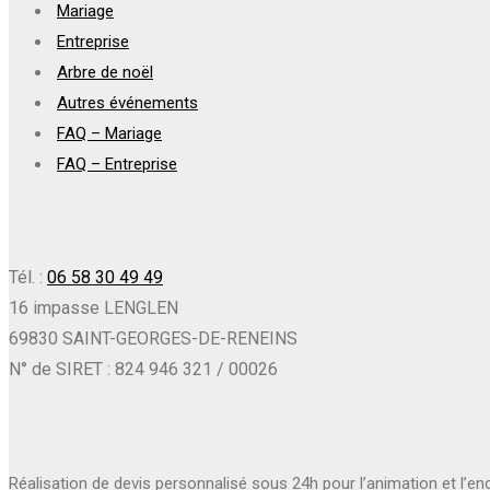
Mariage
Entreprise
Arbre de noël
Autres événements
FAQ – Mariage
FAQ – Entreprise
Tél. :
06 58 30 49 49
16 impasse LENGLEN
69830 SAINT-GEORGES-DE-RENEINS
N° de SIRET : 824 946 321 / 00026
Réalisation de devis personnalisé sous 24h pour l’animation et l’e