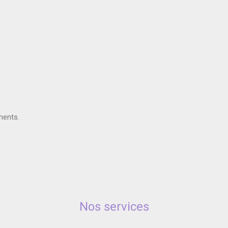
ments.
Nos services