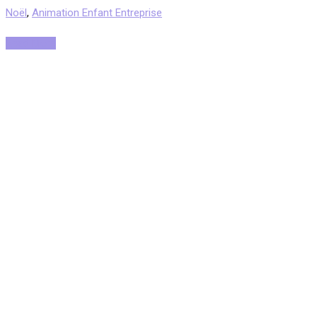
Noël
,
Animation Enfant Entreprise
Read More