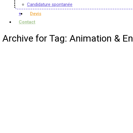
Candidature spontanée
+
Devis
Contact
Archive for Tag: Animation & E