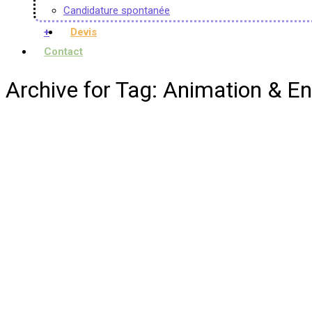
Candidature spontanée
+
Devis
Contact
Archive for Tag: Animation & E