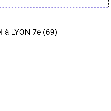
l à LYON 7e (69)