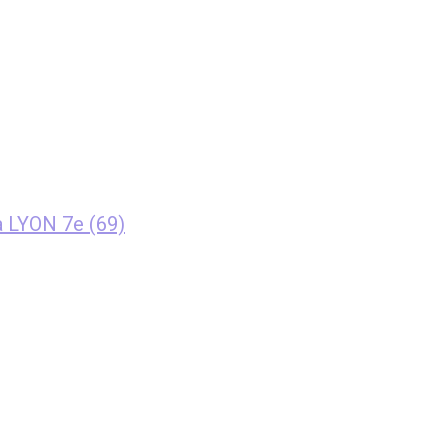
à LYON 7e (69)