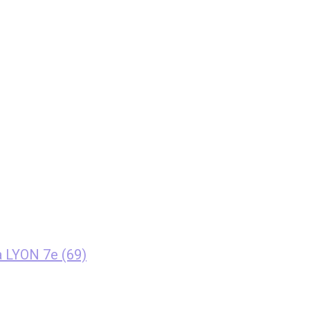
à LYON 7e (69)