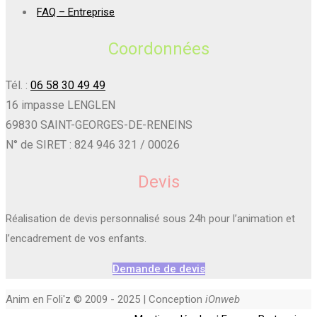
FAQ – Entreprise
Coordonnées
Tél. :
06 58 30 49 49
16 impasse LENGLEN
69830 SAINT-GEORGES-DE-RENEINS
N° de SIRET : 824 946 321 / 00026
Devis
Réalisation de devis personnalisé sous 24h pour l’animation et
l’encadrement de vos enfants.
Demande de devis
Anim en Foli'z © 2009 - 2025 | Conception
iOnweb