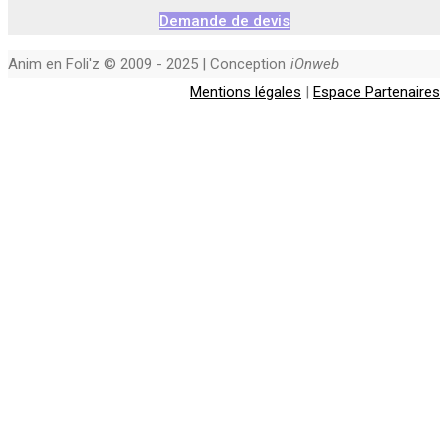
Demande de devis
Anim en Foli'z © 2009 - 2025 | Conception
iOnweb
Mentions légales
|
Espace Partenaires