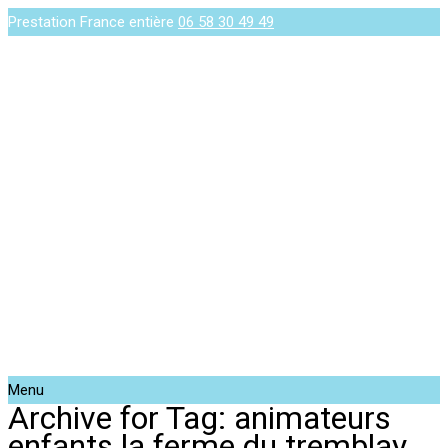
Prestation France entière
06 58 30 49 49
Menu
Archive for Tag: animateurs
enfants la ferme du tremblay