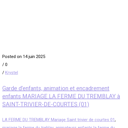
Posted on 14 juin 2025
/
0
/
Krystel
Garde d’enfants, animation et encadrement
enfants MARIAGE LA FERME DU TREMBLAY à
SAINT-TRIVIER-DE-COURTES (01)
LA FERME DU TREMBLAY Mariage Saint trivier de courtes 01
,
mariage la ferme du treblay
,
animateurs enfants la ferme du