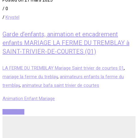
Posted on 21 mars 2025
/
0
/
Krystel
Garde d’enfants, animation et encadrement
enfants MARIAGE LA FERME DU TREMBLAY à
SAINT-TRIVIER-DE-COURTES (01)
LA FERME DU TREMBLAY Mariage Saint trivier de courtes 01
,
mariage la ferme du treblay
,
animateurs enfants la ferme du
tremblay
,
animateur bafa saint trivier de courtes
Animation Enfant Mariage
Read More